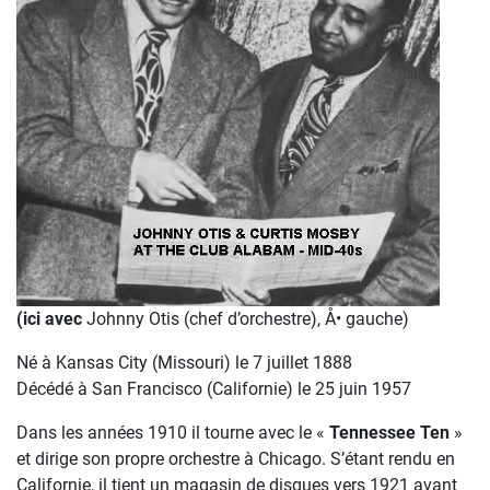
(ici avec
Johnny Otis (chef d’orchestre), Å• gauche)
Né à Kansas City (Missouri) le 7 juillet 1888
Décédé à San Francisco (Californie) le 25 juin 1957
Dans les années 1910 il tourne avec le «
Tennessee Ten
»
et dirige son propre orchestre à Chicago. S’étant rendu en
Californie, il tient un magasin de disques vers 1921 avant