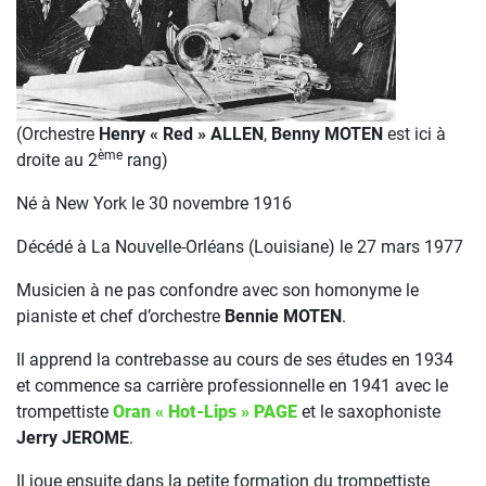
(Orchestre
Henry « Red » ALLEN
,
Benny MOTEN
est ici à
ème
droite au 2
rang)
Né à New York le 30 novembre 1916
Décédé à La Nouvelle-Orléans (Louisiane) le 27 mars 1977
Musicien à ne pas confondre avec son homonyme le
pianiste et chef d’orchestre
Bennie MOTEN
.
Il apprend la contrebasse au cours de ses études en 1934
et commence sa carrière professionnelle en 1941 avec le
trompettiste
Oran « Hot-Lips » PAGE
et le saxophoniste
Jerry JEROME
.
Il joue ensuite dans la petite formation du trompettiste