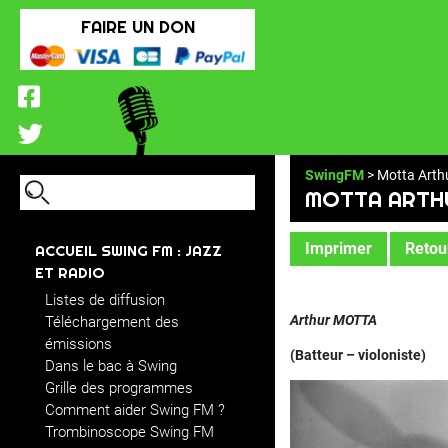
FAIRE UN DON
SwingFM
> Motta Arth
MOTTA ARTH
Imprimer
Retour
ACCUEIL SWING FM : JAZZ
ET RADIO
Listes de diffusion
Arthur MOTTA
Téléchargement des
émissions
(Batteur – violoniste)
Dans le bac à Swing
Grille des programmes
Comment aider Swing FM ?
Trombinoscope Swing FM