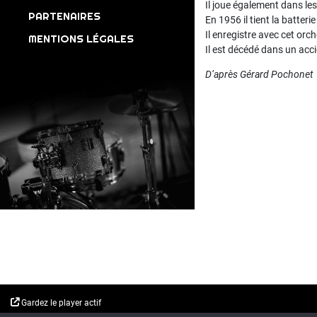
Il joue également dans les
PARTENAIRES
En 1956 il tient la batteri
Il enregistre avec cet or
MENTIONS LÉGALES
Il est décédé dans un acci
D’après Gérard Pochonet
Gardez le player actif