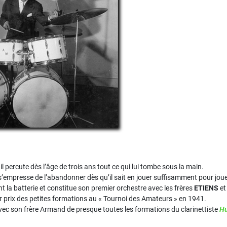
 il percute dès l’âge de trois ans tout ce qui lui tombe sous la main.
 s’empresse de l’abandonner dès qu’il sait en jouer suffisamment pour jou
nt la batterie et constitue son premier orchestre avec les frères
ETIENS
et
er prix des petites formations au « Tournoi des Amateurs » en 1941.
ie avec son frère Armand de presque toutes les formations du clarinettiste
Hu