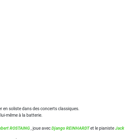
er en soliste dans des concerts classiques.
 lui-même à la batterie.
bert ROSTAING
, joue avec
Django REINHARDT
et le pianiste
Jack