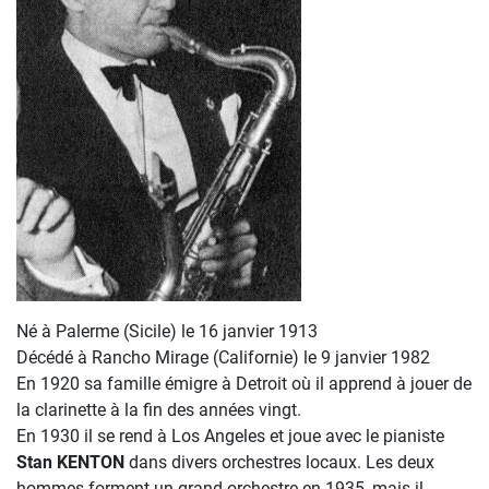
Né à Palerme (Sicile) le 16 janvier 1913
Décédé à Rancho Mirage (Californie) le 9 janvier 1982
En 1920 sa famille émigre à Detroit où il apprend à jouer de
la clarinette à la fin des années vingt.
En 1930 il se rend à Los Angeles et joue avec le pianiste
Stan KENTON
dans divers orchestres locaux. Les deux
hommes forment un grand orchestre en 1935, mais il