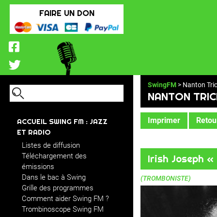
FAIRE UN DON
SwingFM
> Nanton Tri
NANTON TRIC
Imprimer
Retour
ACCUEIL SWING FM : JAZZ
ET RADIO
Listes de diffusion
Téléchargement des
Irish Joseph 
émissions
Dans le bac à Swing
(TROMBONISTE)
Grille des programmes
Comment aider Swing FM ?
Trombinoscope Swing FM