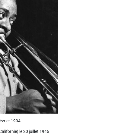
février 1904
lifornie) le 20 juillet 1946