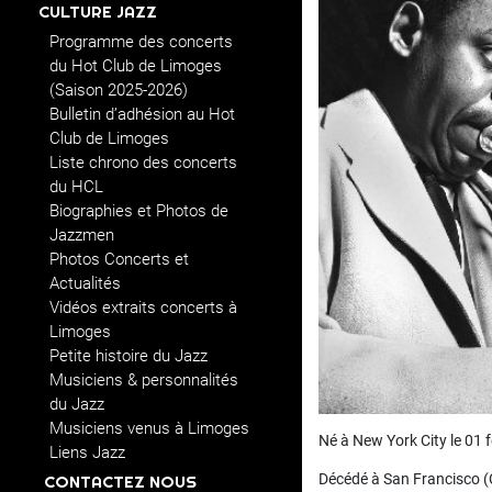
CULTURE JAZZ
Programme des concerts
du Hot Club de Limoges
(Saison 2025-2026)
Bulletin d’adhésion au Hot
Club de Limoges
Liste chrono des concerts
du HCL
Biographies et Photos de
Jazzmen
Photos Concerts et
Actualités
Vidéos extraits concerts à
Limoges
Petite histoire du Jazz
Musiciens & personnalités
du Jazz
Musiciens venus à Limoges
Né à New York City le 01 
Liens Jazz
Décédé à San Francisco (Ca
CONTACTEZ NOUS