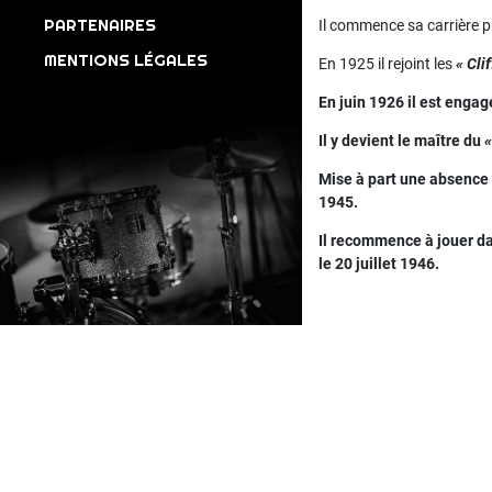
PARTENAIRES
Il commence sa carrière p
MENTIONS LÉGALES
En 1925 il rejoint les
« Cli
En juin 1926 il est engag
Il y devient le maître du
«
Mise à part une absence e
1945.
Il recommence à jouer da
le 20 juillet 1946.