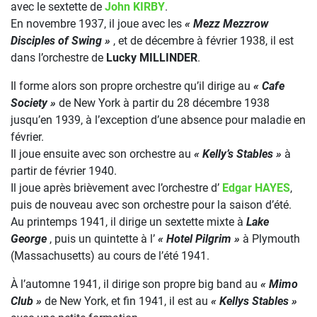
avec le sextette de
John KIRBY
.
En novembre 1937, il joue avec les
« Mezz Mezzrow
Disciples of Swing »
, et de décembre à février 1938, il est
dans l’orchestre de
Lucky MILLINDER
.
Il forme alors son propre orchestre qu’il dirige au
« Cafe
Society »
de New York à partir du 28 décembre 1938
jusqu’en 1939, à l’exception d’une absence pour maladie en
février.
Il joue ensuite avec son orchestre au
« Kelly’s Stables »
à
partir de février 1940.
Il joue après brièvement avec l’orchestre d’
Edgar HAYES
,
puis de nouveau avec son orchestre pour la saison d’été.
Au printemps 1941, il dirige un sextette mixte à
Lake
George
, puis un quintette à l’
« Hotel Pilgrim »
à Plymouth
(Massachusetts) au cours de l’été 1941.
À l’automne 1941, il dirige son propre big band au
« Mimo
Club »
de New York, et fin 1941, il est au
« Kellys Stables »