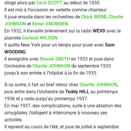
dirigé alors par
Cecil SCOTT
au début de 1930.
Il est mis à l’occasion en vedette comme chanteur.
Il joue ensuite dans les orchestres de
Chick WEBB
,
Charlie
JOHNSON
et
Elmer SNOWDEN
.
En 1932, il travaille brièvement sur la radio
WEVD
avec le
pianiste
Garland WILSON
.
Il quitte New York pour un temps pour jouer avec
Sam
WOODING
.
Il enregistre avec
Bessie SMITH
en 1933 et joue dans
l’orchestre de
Charlie JOHNSON
de septembre 1933
jusqu’à son entrée à l’hôpital à la fin de 1935.
À sa sortie, il fait un bref retour chez
Charlie JOHNSON
,
puis entre dans l’orchestre de
Teddy HILL
au printemps
1936 et y reste jusqu’au printemps 1937.
En mai 1937, des complications, suite à une ablation des
amygdales, l’obligent à interrompre à nouveau ses
activités.
Il reprend au cours de l’été, et joue de juillet à septembre