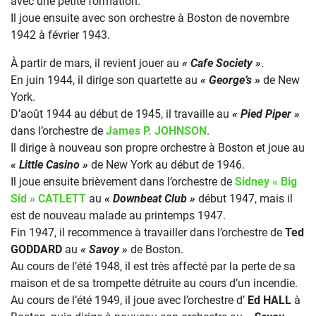
avec une petite formation.
Il joue ensuite avec son orchestre à Boston de novembre
1942 à février 1943.
À partir de mars, il revient jouer au
« Cafe Society »
.
En juin 1944, il dirige son quartette au
« George’s »
de New
York.
D’août 1944 au début de 1945, il travaille au
« Pied Piper »
dans l’orchestre de
James P. JOHNSON
.
Il dirige à nouveau son propre orchestre à Boston et joue au
« Little Casino »
de New York au début de 1946.
Il joue ensuite brièvement dans l’orchestre de
Sidney « Big
Sid » CATLETT
au
« Downbeat Club »
début 1947, mais il
est de nouveau malade au printemps 1947.
Fin 1947, il recommence à travailler dans l’orchestre de
Ted
GODDARD
au
« Savoy »
de Boston.
Au cours de l’été 1948, il est très affecté par la perte de sa
maison et de sa trompette détruite au cours d’un incendie.
Au cours de l’été 1949, il joue avec l’orchestre d’
Ed HALL
à