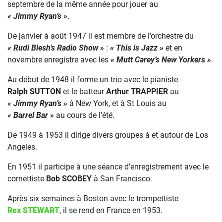
septembre de la même année pour jouer au
« Jimmy Ryan’s »
.
De janvier à août 1947 il est membre de l’orchestre du
« Rudi Blesh’s Radio Show »
:
« This is Jazz »
et en
novembre enregistre avec les
« Mutt Carey’s New Yorkers »
.
Au début de 1948 il forme un trio avec le pianiste
Ralph SUTTON
et le batteur
Arthur TRAPPIER
au
« Jimmy Ryan’s »
à New York, et à St Louis au
« Barrel Bar »
au cours de l’été.
De 1949 à 1953 il dirige divers groupes à et autour de Los
Angeles.
En 1951 il participe à une séance d’enregistrement avec le
cornettiste
Bob SCOBEY
à San Francisco.
Après six semaines à Boston avec le trompettiste
Rex STEWART
, il se rend en France en 1953.