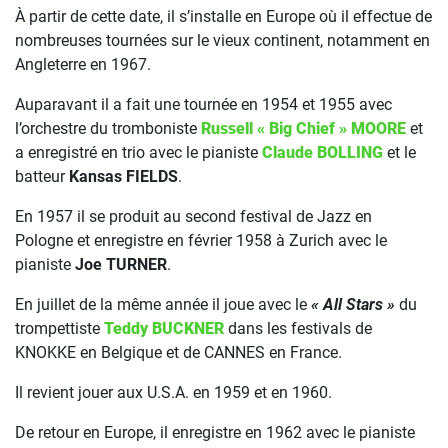
À partir de cette date, il s’installe en Europe où il effectue de
nombreuses tournées sur le vieux continent, notamment en
Angleterre en 1967.
Auparavant il a fait une tournée en 1954 et 1955 avec
l’orchestre du tromboniste
Russell « Big Chief » MOORE
et
a enregistré en trio avec le pianiste
Claude BOLLING
et le
batteur
Kansas FIELDS
.
En 1957 il se produit au second festival de Jazz en
Pologne et enregistre en février 1958 à Zurich avec le
pianiste
Joe TURNER
.
En juillet de la même année il joue avec le
« All Stars »
du
trompettiste
Teddy BUCKNER
dans les festivals de
KNOKKE en Belgique et de CANNES en France.
Il revient jouer aux U.S.A. en 1959 et en 1960.
De retour en Europe, il enregistre en 1962 avec le pianiste