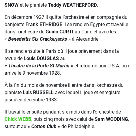
SNOW
et le pianiste
Teddy WEATHERFORD
.
En décembre 1927 il quitte l’orchestre et en compagnie du
banjoïste
Frank ETHRIDGE
il se rend en Égypte et travaille
dans l’orchestre de
Guido CURTI
au Caire et avec les
« Benedettis Six Crackerjacks »
à Alexandrie.
Il se rend ensuite à Paris où il joue brièvement dans la
revue de
Louis DOUGLAS
au
« Théâtre de la Porte St Martin »
et retourne aux U.S.A. où il
arrive le 9 novembre 1928.
À la fin du mois de novembre il entre dans l’orchestre du
pianiste
Luis RUSSELL
avec lequel il joue et enregistre
jusqu’en décembre 1933.
Il travaille ensuite pendant six mois dans l’orchestre de
Chick WEBB
, puis cinq mois avec celui de
Sam WOODING
,
surtout au
« Cotton Club »
de Philadelphie.