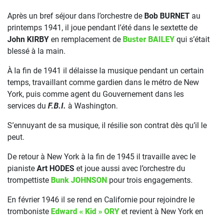
Après un bref séjour dans l’orchestre de
Bob BURNET
au
printemps 1941, il joue pendant l’été dans le sextette de
John KIRBY
en remplacement de
Buster BAILEY
qui s’était
blessé à la main.
À la fin de 1941 il délaisse la musique pendant un certain
temps, travaillant comme gardien dans le métro de New
York, puis comme agent du Gouvernement dans les
services du
F.B.I.
à Washington.
S’ennuyant de sa musique, il résilie son contrat dès qu’il le
peut.
De retour à New York à la fin de 1945 il travaille avec le
pianiste
Art HODES
et joue aussi avec l’orchestre du
trompettiste
Bunk JOHNSON
pour trois engagements.
En février 1946 il se rend en Californie pour rejoindre le
tromboniste
Edward « Kid » ORY
et revient à New York en