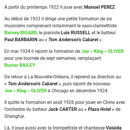
À partir du printemps 1922 il joue avec
Manuel PEREZ
.
Au début de 1923 il dirige une petite formation de six
musiciens comprenant notamment le saxo-clarinettiste
Barney BIGARD
, le pianiste
Luis RUSSELL
et le batteur
Paul BARBARIN
au
« Tom Anderson’s Cabaret »
.
En mai 1924 il rejoint la formation de
Joe « King » OLIVER
pour une tournée de sept semaines, remplaçant
Buster BAILEY
.
De retour à La Nouvelle-Orléans, il reprend sa direction au
« Tom Anderson’s Cabaret »
, puis rejoint de nouveau
Joe « King » OLIVER
à Chicago en décembre 1924.
Il quitte la formation en août 1926 pour jouer en Chine avec
l’orchestre du batteur
Jack CARTER
au
« Plaza Hotel »
de
Shanghai.
Là, il joue aussi avec la trompettiste et chanteuse
Valaida