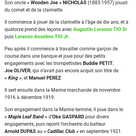
Son oncle
« Wooden Joe » NICHOLAS
(1883-1957) jouait
du cornet et de la clarinette.
Il commence à jouer de la clarinette à l’âge de dix ans, et à
quatorze prend des leçons avec
Augustin Lorenzo TIO Sr
puis
Lorenzo Anselmo TIO Jr
.
Peu après il commence à travailler comme garçon de
course dans une banque et joue pour des petits
engagements avec les trompettistes
Buddie PETIT
,
Joe OLIVER
, qui n’avait pas encore acquit son titre de
« King »
, et
Manuel PEREZ
.
Il sert ensuite dans la Marine marchande de novembre
1916 à décembre 1919.
Son engagement dans la Marine terminé, il joue dans le
« Maple Leaf Band »
d’
Oke GASPARD
pour divers
engagements, puis rejoint l’orchestre du batteur
Arnold DUPAS
au
« Cadillac Club »
en septembre 1921.