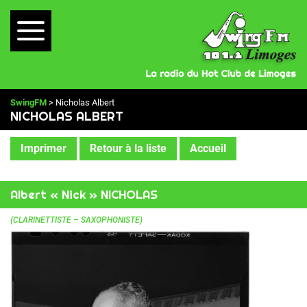
SwingFM
> Nicholas Albert
NICHOLAS ALBERT
Imprimer
Retour à la liste
Accueil
Albert « Nick » NICHOLAS
(CLARINETTISTE – SAXOPHONISTE)