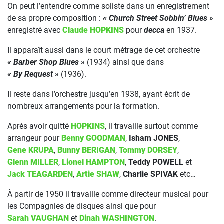
On peut l’entendre comme soliste dans un enregistrement
de sa propre composition :
« Church Street Sobbin’ Blues »
enregistré avec
Claude HOPKINS
pour
decca
en 1937.
Il apparaît aussi dans le court métrage de cet orchestre
« Barber Shop Blues »
(1934) ainsi que dans
« By Request »
(1936).
Il reste dans l’orchestre jusqu’en 1938, ayant écrit de
nombreux arrangements pour la formation.
Après avoir quitté
HOPKINS
, il travaille surtout comme
arrangeur pour
Benny GOODMAN
,
Isham JONES
,
Gene KRUPA
,
Bunny BERIGAN
,
Tommy DORSEY
,
Glenn MILLER
,
Lionel HAMPTON
,
Teddy POWELL
et
Jack TEAGARDEN
,
Artie SHAW
,
Charlie SPIVAK
etc…
À partir de 1950 il travaille comme directeur musical pour
les Compagnies de disques ainsi que pour
Sarah VAUGHAN
et
Dinah WASHINGTON
.