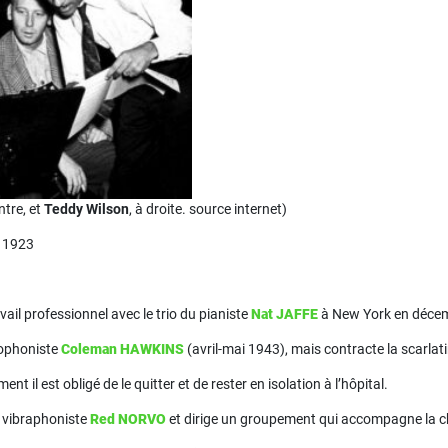
tre, et
Teddy Wilson
, à droite. source internet)
s 1923
vail professionnel avec le trio du pianiste
Nat JAFFE
à New York en déce
axophoniste
Coleman HAWKINS
(avril-mai 1943), mais contracte la scarlati
 il est obligé de le quitter et de rester en isolation à l’hôpital.
le vibraphoniste
Red NORVO
et dirige un groupement qui accompagne la 