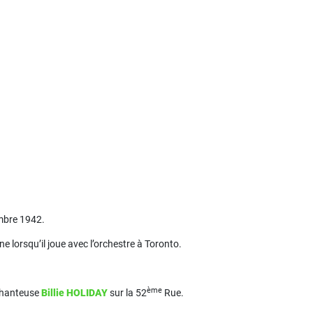
mbre 1942.
ne lorsqu’il joue avec l’orchestre à Toronto.
ème
chanteuse
Billie HOLIDAY
sur la 52
Rue.