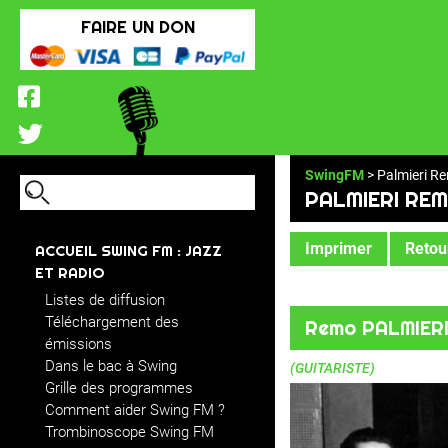
FAIRE UN DON
SwingFM
> Palmieri R
PALMIERI RE
Imprimer
Retour
ACCUEIL SWING FM : JAZZ
ET RADIO
Listes de diffusion
Téléchargement des
Remo PALMIER
émissions
Dans le bac à Swing
(GUITARISTE)
Grille des programmes
Comment aider Swing FM ?
Trombinoscope Swing FM