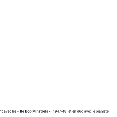
ant avec les «
Be Bop Minstrels
» (1947-48) et en duo avec le pianiste