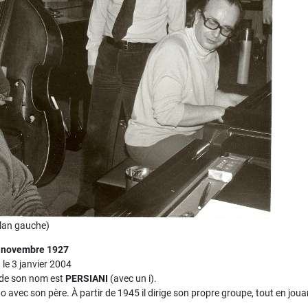
plan gauche)
19 novembre 1927
le 3 janvier 2004
 de son nom est
PERSIANI
(avec un i).
iano avec son père. À partir de 1945 il dirige son propre groupe, tout en jou