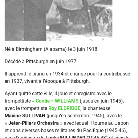
Né à Birmingham (Alabama) le 3 juin 1918
Décédé à Pittsburgh en juin 1977
Il apprend le piano en 1934 et change pour la contrebasse
en 1937, vivant à l’époque à Pittsburgh.
Ayant quitté cette ville, il joue et enregistre avec le
trompettiste
« Cootie » WILLIAMS
(jusqu’en juin 1945),
avec le trompettiste
Roy ELDRIDGE
, la chanteuse
Maxine SULLIVAN
(jusqu’en septembre 1945), avec le
« Jeter-Pillars Orchestra »
avec lequel il tourne au Japon
et dans diverses bases militaires du Pacifique (1945-46),
avec l’orchestre de
Lucky MILLINDER
(1946-48) et avec la