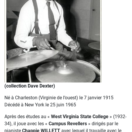
(collection Dave Dexter)
Né à Charleston (Virginie de l’ouest) le 7 janvier 1915
Décédé à New York le 25 juin 1965
Après des études au «
West Virginia State College
» (1932-
34), il joue avec les «
Campus Revellers
» dirigés par le
pianiste
Chappie WILLETT
avec lequel il travaille avec le