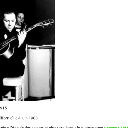
1915
fornie) le 4 juin 1988