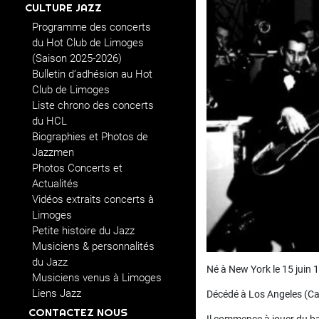
CULTURE JAZZ
Programme des concerts
du Hot Club de Limoges
(Saison 2025-2026)
Bulletin d’adhésion au Hot
Club de Limoges
Liste chrono des concerts
du HCL
Biographies et Photos de
Jazzmen
Photos Concerts et
Actualités
Vidéos extraits concerts à
Limoges
Petite histoire du Jazz
Musiciens & personnalités
du Jazz
Né à New York le 15 juin 
Musiciens venus à Limoges
Liens Jazz
Décédé à Los Angeles (Cali
CONTACTEZ NOUS