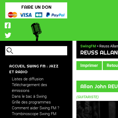
FAIRE UN DON
SwingFM
> Reuss Alla
REUSS ALLAN
Imprimer
Retour
ACCUEIL SWING FM : JAZZ
ET RADIO
Listes de diffusion
Téléchargement des
Allan John RE
émissions
Dans le bac à Swing
(GUITARISTE)
Grille des programmes
Comment aider Swing FM ?
Trombinoscope Swing FM