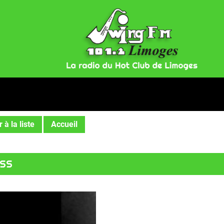
n
 à la liste
Accueil
USS