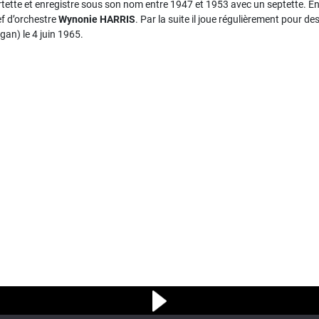
tette et enregistre sous son nom entre 1947 et 1953 avec un septette. En 
ef d’orchestre
Wynonie HARRIS
. Par la suite il joue régulièrement pour d
igan) le 4 juin 1965.