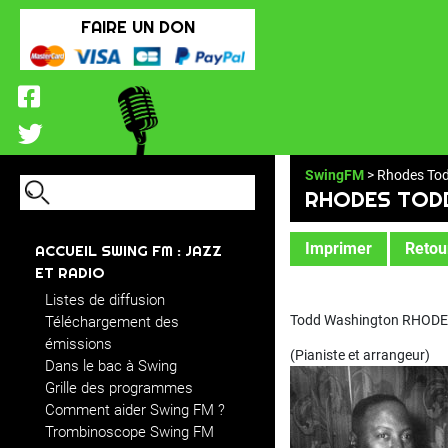
FAIRE UN DON
SwingFM
> Rhodes To
RHODES TOD
Imprimer
Retour
ACCUEIL SWING FM : JAZZ
ET RADIO
Listes de diffusion
Todd Washington RHOD
Téléchargement des
émissions
(Pianiste et arrangeur)
Dans le bac à Swing
Grille des programmes
Comment aider Swing FM ?
Trombinoscope Swing FM