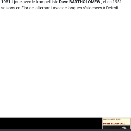
1951 il joue avec le trompettiste
Dave BARTHOLOMEW
, et en 1951-
es saisons en Floride, alternant avec de longues résidences à Detroit.