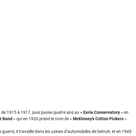
 de 1915 à 1917, puis passe quatre ans au «
Eerie Conservatory
» en
z Band
» qui en 1926 prend le nom de «
McKinney’s Cotton Pickers
».
guerre, il travaille dans les usines d’automobiles de Detroit, et en 1945