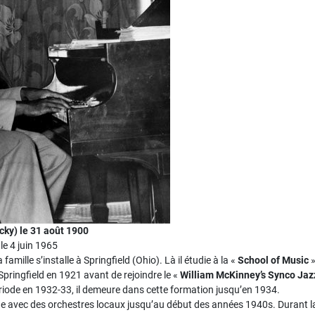
cky) le 31 août 1900
le 4 juin 1965
famille s’installe à Springfield (Ohio). Là il étudie à la «
School of Music
»
 Springfield en 1921 avant de rejoindre le «
William McKinney’s
Synco Jaz
riode en 1932-33, il demeure dans cette formation jusqu’en 1934.
 joue avec des orchestres locaux jusqu’au début des années 1940s. Durant la 