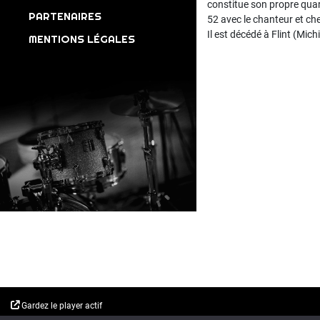
constitue son propre quar
PARTENAIRES
52 avec le chanteur et ch
Il est décédé à Flint (Mich
MENTIONS LÉGALES
Gardez le player actif