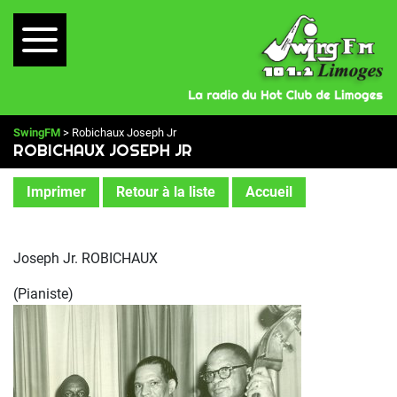
SwingFM
> Robichaux Joseph Jr
ROBICHAUX JOSEPH JR
Imprimer
Retour à la liste
Accueil
Joseph Jr. ROBICHAUX
(Pianiste)