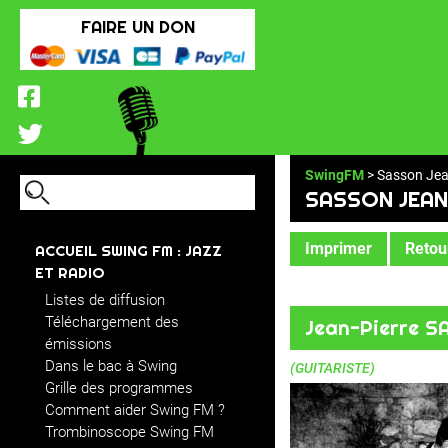
FAIRE UN DON
SwingFM
> Sasson Jea
SASSON JEAN
Imprimer
Retour
ACCUEIL SWING FM : JAZZ
ET RADIO
Listes de diffusion
Téléchargement des
Jean-Pierre 
émissions
Dans le bac à Swing
(GUITARISTE)
Grille des programmes
Comment aider Swing FM ?
Trombinoscope Swing FM