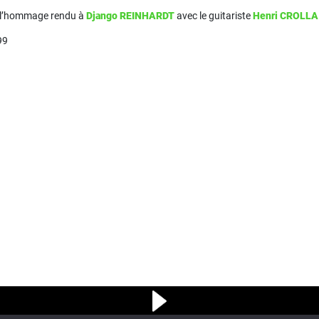
 à l’hommage rendu à
Django REINHARDT
avec le guitariste
Henri CROLLA
99