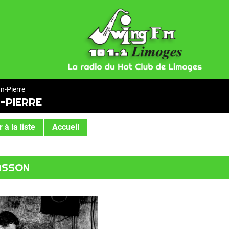
n-Pierre
-PIERRE
 à la liste
Accueil
SASSON