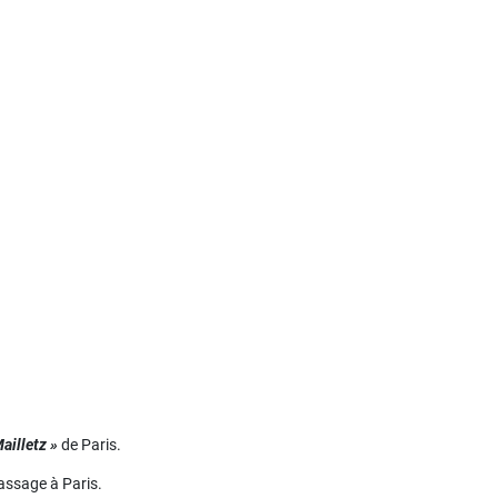
ailletz »
de Paris.
assage à Paris.