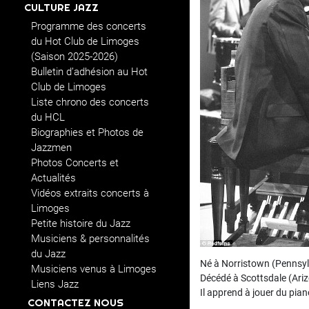
CULTURE JAZZ
Programme des concerts
du Hot Club de Limoges
(Saison 2025-2026)
Bulletin d’adhésion au Hot
Club de Limoges
Liste chrono des concerts
du HCL
Biographies et Photos de
Jazzmen
Photos Concerts et
Actualités
Vidéos extraits concerts à
Limoges
Petite histoire du Jazz
Musiciens & personnalités
du Jazz
Né à Norristown (Pennsyl
Musiciens venus à Limoges
Décédé à Scottsdale (Ariz
Liens Jazz
Il apprend à jouer du pia
CONTACTEZ NOUS