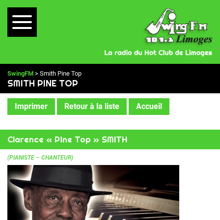
SwingFM
> Smith Pine Top
SMITH PINE TOP
Imprimer
Retour à la liste
Accueil
Clarence « Pine Top » SMITH
(PIANISTE – CHANTEUR)