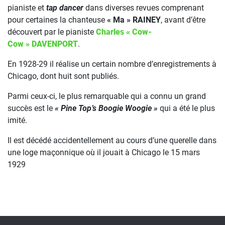
pianiste et
tap dancer
dans diverses revues comprenant
pour certaines la chanteuse
« Ma » RAINEY
, avant d’être
découvert par le pianiste
Charles « Cow-
Cow » DAVENPORT
.
En 1928-29 il réalise un certain nombre d’enregistrements à
Chicago, dont huit sont publiés.
Parmi ceux-ci, le plus remarquable qui a connu un grand
succès est le
« Pine Top’s Boogie Woogie »
qui a été le plus
imité.
Il est décédé accidentellement au cours d’une querelle dans
une loge maçonnique où il jouait à Chicago le 15 mars
1929