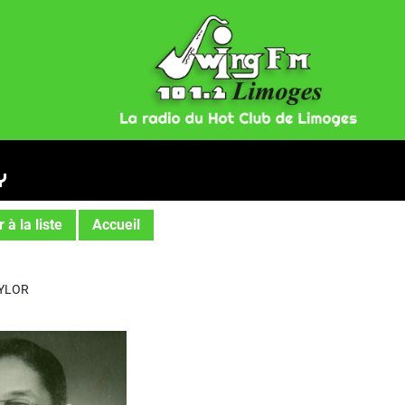
Y
 à la liste
Accueil
AYLOR