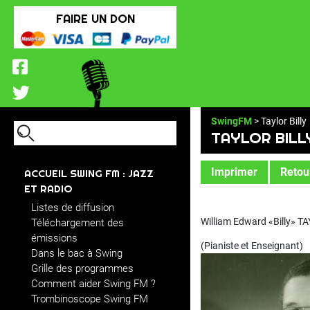
FAIRE UN DON
SwingFM
> Taylor Billy
TAYLOR BILL
Imprimer
Retour
ACCUEIL SWING FM : JAZZ
ET RADIO
Listes de diffusion
William Edward «Billy» T
Téléchargement des
émissions
(Pianiste et Enseignant)
Dans le bac à Swing
Grille des programmes
Comment aider Swing FM ?
Trombinoscope Swing FM