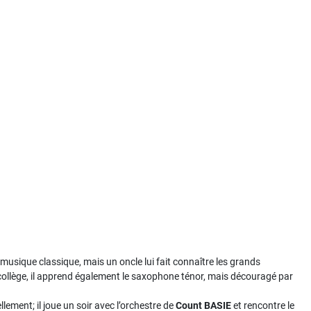
a musique classique, mais un oncle lui fait connaître les grands
collège, il apprend également le saxophone ténor, mais découragé par
lement; il joue un soir avec l’orchestre de
Count BASIE
et rencontre le