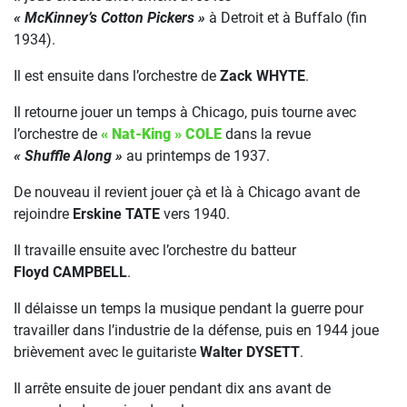
« McKinney’s Cotton Pickers »
à Detroit et à Buffalo (fin
1934).
Il est ensuite dans l’orchestre de
Zack WHYTE
.
Il retourne jouer un temps à Chicago, puis tourne avec
l’orchestre de
« Nat-King » COLE
dans la revue
« Shuffle Along »
au printemps de 1937.
De nouveau il revient jouer çà et là à Chicago avant de
rejoindre
Erskine TATE
vers 1940.
Il travaille ensuite avec l’orchestre du batteur
Floyd CAMPBELL
.
Il délaisse un temps la musique pendant la guerre pour
travailler dans l’industrie de la défense, puis en 1944 joue
brièvement avec le guitariste
Walter DYSETT
.
Il arrête ensuite de jouer pendant dix ans avant de