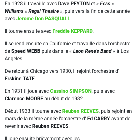
En 1928 il travaille avec
Dave PEYTON
et
« Fess »
Williams « Regal Theatre »
, puis vers la fin de cette année
avec
Jerome Don PASQUALL
.
Il tourne ensuite avec
Freddie KEPPARD
.
Il se rend ensuite en Californie et travaille dans l’orchestre
de
Speed WEBB
puis dans le
« Leon Rene’s Band »
à Los
Angeles.
De retour à Chicago vers 1930, il rejoint l’orchestre d’
Erskine TATE
.
En 1931 il joue avec
Cassino SIMPSON
, puis avec
Clarence MOORE
au début de 1932.
Début 1933 il tourne avec
Reuben REEVES
, puis rejoint en
mars de la même année l’orchestre d’
Ed CARRY
avant de
revenir avec
Reuben REEVES
.
Il joue ensuite brièvement avec les