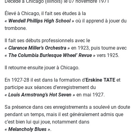
Décédé à Chicago (Illinois) le 07 novembre 1971
Élevé à Chicago, il fait ses études à la
« Wendell Phillips High School »
où il apprend à jouer du
trombone.
Il fait ses débuts professionnels avec le
« Clarence Miller’s Orchestra »
en 1923, puis tourne avec
« The Columbia Burlesque Wheel’ Revue »
vers 1925.
Il retourne ensuite jouer à Chicago.
En 1927-28 il est dans la formation d’
Erskine TATE
et
participe aux séances d’enregistrement du
« Louis Armstrong’s Hot Seven »
en mai 1927.
Sa présence dans ces enregistrements a soulevé un doute
pendant un temps, mais il est généralement admis que
c’est bien lui qui joue, notamment dans
« Melancholy Blues »
.