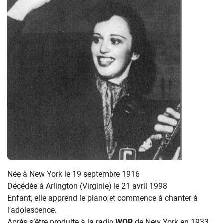
Née à New York le 19 septembre 1916
Décédée à Arlington (Virginie) le 21 avril 1998
Enfant, elle apprend le piano et commence à chanter à
l’adolescence.
Après s’être produite à la radio
WOR
de New York en 1933,