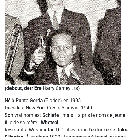
(debout, derričre
Harry Carney , ts)
Né à Punta Gorda (Floride) en 1905
Décédé à New York City le 5 janvier 1940
Son vrai nom est
Schiefe
, mais il a pris le nom de jeune
fille de sa mère :
Whetsol
.
Résidant à Washington D.C., il est ami d’enfance de
Duke