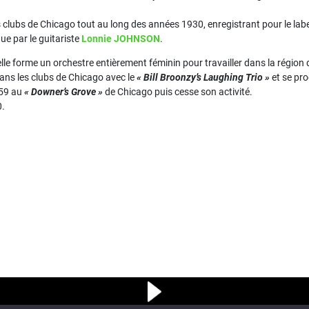
les clubs de Chicago tout au long des années 1930, enregistrant pour le lab
ue par le guitariste
Lonnie JOHNSON
.
elle forme un orchestre entièrement féminin pour travailler dans la région
dans les clubs de Chicago avec le
« Bill Broonzy’s Laughing Trio »
et se pro
959 au
« Downer’s Grove »
de Chicago puis cesse son activité.
0.