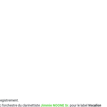
nregistrement.
 l’orchestre du clarinettiste
Jimmie NOONE Sr.
pour le label
Vocalion