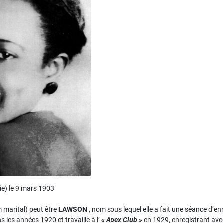
ie) le 9 mars 1903
 marital) peut être
LAWSON
, nom sous lequel elle a fait une séance d’e
s les années 1920 et travaille à l’
« Apex Club »
en 1929, enregistrant avec