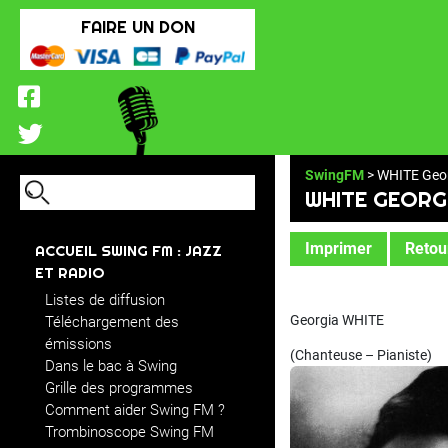
FAIRE UN DON
SwingFM
> WHITE Geo
WHITE GEORG
Imprimer
Retour
ACCUEIL SWING FM : JAZZ
ET RADIO
Listes de diffusion
Georgia WHITE
Téléchargement des
émissions
(Chanteuse – Pianiste)
Dans le bac à Swing
Grille des programmes
Comment aider Swing FM ?
Trombinoscope Swing FM