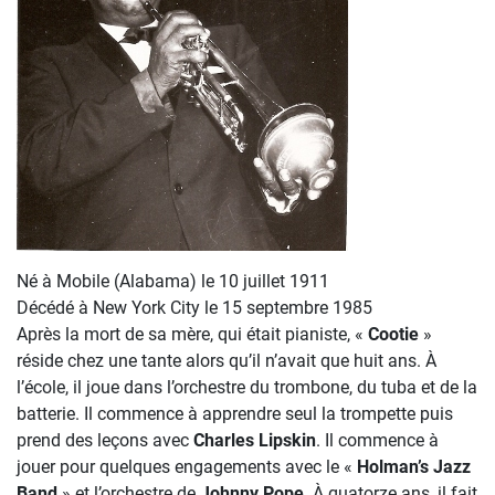
Né à Mobile (Alabama) le 10 juillet 1911
Décédé à New York City le 15 septembre 1985
Après la mort de sa mère, qui était pianiste, «
Cootie
»
réside chez une tante alors qu’il n’avait que huit ans. À
l’école, il joue dans l’orchestre du trombone, du tuba et de la
batterie. Il commence à apprendre seul la trompette puis
prend des leçons avec
Charles Lipskin
. Il commence à
jouer pour quelques engagements avec le «
Holman’s Jazz
Band
» et l’orchestre de
Johnny Pope
. À quatorze ans, il fait