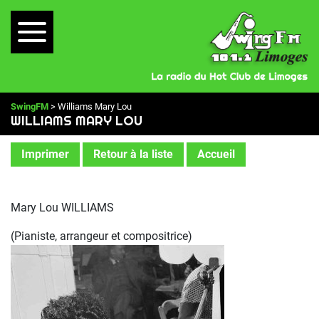
SwingFM
> Williams Mary Lou
WILLIAMS MARY LOU
Imprimer
Retour à la liste
Accueil
Mary Lou WILLIAMS
(Pianiste, arrangeur et compositrice)