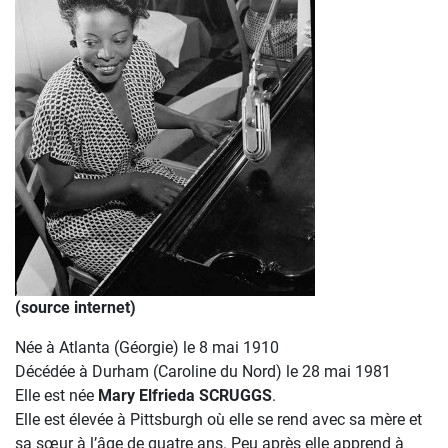
(source internet)
Née à Atlanta (Géorgie) le 8 mai 1910
Décédée à Durham (Caroline du Nord) le 28 mai 1981
Elle est née
Mary Elfrieda SCRUGGS
.
Elle est élevée à Pittsburgh où elle se rend avec sa mère et
sa sœur à l’âge de quatre ans. Peu après elle apprend à