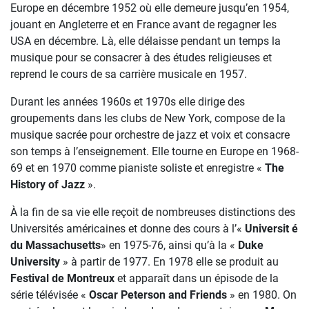
Europe en décembre 1952 où elle demeure jusqu’en 1954,
jouant en Angleterre et en France avant de regagner les
USA en décembre. Là, elle délaisse pendant un temps la
musique pour se consacrer à des études religieuses et
reprend le cours de sa carrière musicale en 1957.
Durant les années 1960s et 1970s elle dirige des
groupements dans les clubs de New York, compose de la
musique sacrée pour orchestre de jazz et voix et consacre
son temps à l’enseignement. Elle tourne en Europe en 1968-
69 et en 1970 comme pianiste soliste et enregistre «
The
History of Jazz
».
À la fin de sa vie elle reçoit de nombreuses distinctions des
Universités américaines et donne des cours à l’«
Universit é
du Massachusetts
» en 1975-76, ainsi qu’à la «
Duke
University
» à partir de 1977. En 1978 elle se produit au
Festival de Montreux
et apparaît dans un épisode de la
série télévisée «
Oscar Peterson and Friends
» en 1980. On