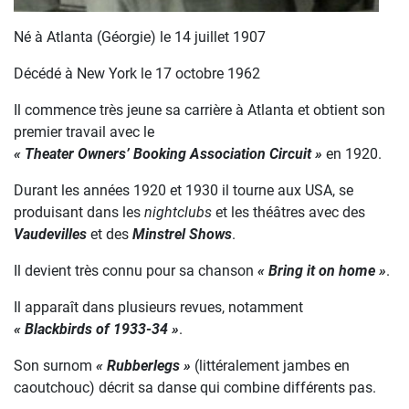
Né à Atlanta (Géorgie) le 14 juillet 1907
Décédé à New York le 17 octobre 1962
Il commence très jeune sa carrière à Atlanta et obtient son
premier travail avec le
« Theater Owners’ Booking Association Circuit »
en 1920.
Durant les années 1920 et 1930 il tourne aux USA, se
produisant dans les
nightclubs
et les théâtres avec des
Vaudevilles
et des
Minstrel Shows
.
Il devient très connu pour sa chanson
« Bring it on home »
.
Il apparaît dans plusieurs revues, notamment
« Blackbirds of 1933-34 »
.
Son surnom
« Rubberlegs »
(littéralement jambes en
caoutchouc) décrit sa danse qui combine différents pas.