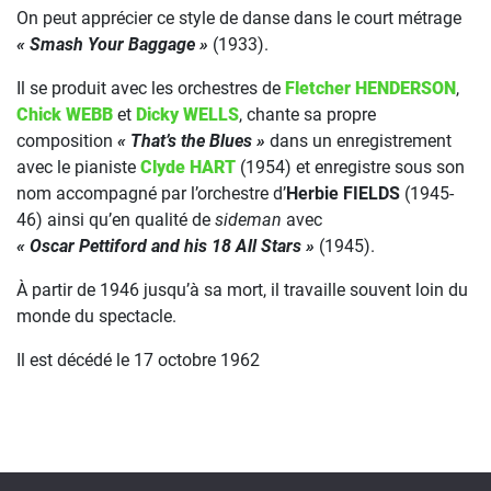
On peut apprécier ce style de danse dans le court métrage
« Smash Your Baggage »
(1933).
Il se produit avec les orchestres de
Fletcher HENDERSON
,
Chick WEBB
et
Dicky WELLS
, chante sa propre
composition
« That’s the Blues »
dans un enregistrement
avec le pianiste
Clyde HART
(1954) et enregistre sous son
nom accompagné par l’orchestre d’
Herbie FIELDS
(1945-
46) ainsi qu’en qualité de
sideman
avec
« Oscar Pettiford and his 18 All Stars »
(1945).
À partir de 1946 jusqu’à sa mort, il travaille souvent loin du
monde du spectacle.
Il est décédé le 17 octobre 1962