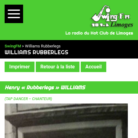
SwingFM
> Williams Rubberlegs
WILLIAMS RUBBERLEGS
Imprimer
Retour à la liste
Accueil
Henry « Rubberlegs » WILLIAMS
(TAP DANCER – CHANTEUR)