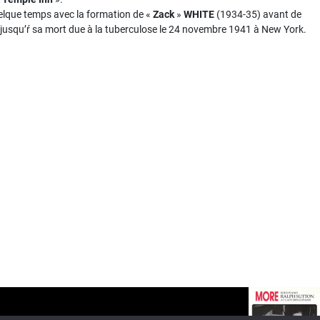
uelque temps avec la formation de «
Zack
»
WHITE
(1934-35) avant de
e jusqu’ŕ sa mort due à la tuberculose le 24 novembre 1941 à New York.