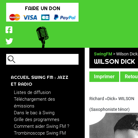
FAIRE UN DON
SwingFM
> Wilson Dick
WILSON DICK
Imprimer
Retour
ACCUEIL SWING FM : JAZZ
ET RADIO
Listes de diffusion
Richard «Dick» WILSON
Téléchargement des
émissions
(Saxophoniste ténor)
Dans le bac à Swing
Grille des programmes
Comment aider Swing FM ?
Trombinoscope Swing FM