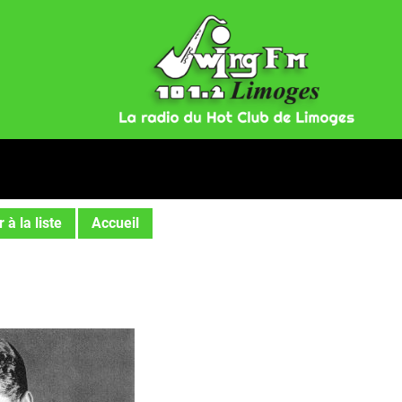
 à la liste
Accueil