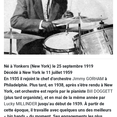
Né à Yonkers (New York) le 25 septembre 1919
Décédé à New York le 11 juillet 1959
En 1935 il rejoint le chef d’orchestre
Jimmy GORHAM
à
Philadelphie. Plus tard, en 1938, après s’être rendu à New
York, cet orchestre est repris par le pianiste
Bill DOGGETT
(plus tard organiste), et en mai de la même année par
Lucky MILLINDER
jusqu’au début de 1939. À partir de
cette époque, il travaille avec quelques uns des meilleurs
«
big bands
» du moment. Ses engagements les plus