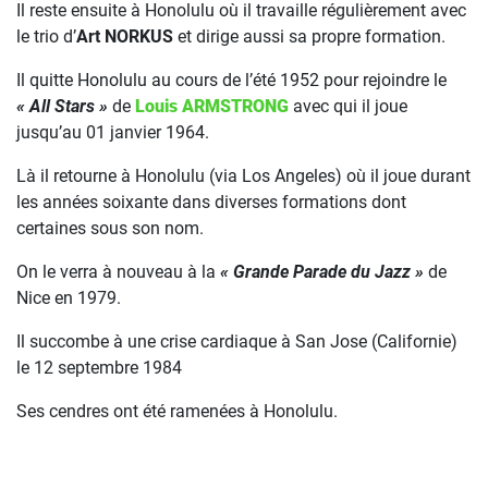
Il reste ensuite à Honolulu où il travaille régulièrement avec
le trio d’
Art NORKUS
et dirige aussi sa propre formation.
Il quitte Honolulu au cours de l’été 1952 pour rejoindre le
« All Stars »
de
Louis ARMSTRONG
avec qui il joue
jusqu’au 01 janvier 1964.
Là il retourne à Honolulu (via Los Angeles) où il joue durant
les années soixante dans diverses formations dont
certaines sous son nom.
On le verra à nouveau à la
« Grande Parade du Jazz »
de
Nice en 1979.
Il succombe à une crise cardiaque à San Jose (Californie)
le 12 septembre 1984
Ses cendres ont été ramenées à Honolulu.