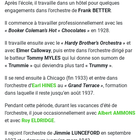
Après l’école, il travaille dans un hôtel pour quelques
engagements dans l’orchestre de
Frank BETTER
.
Il commence à travailler professionnellement avec les
« Booker Coleman’s Hot
« Chocolates »
en 1928.
Il travaille ensuite avec le
« Hardy Brother’s Orchestra »
et
avec
Elmer Calloway
, puis entre dans l’orchestre dirigé par
le batteur
Tommy MYLES
qui lui donne son surnom de
« Trummie »
qui deviendra plus tard
« Trummy »
.
Il se rend ensuite à Chicago (fin 1933) et entre dans
l’orchestre d’
Earl HINES
au
« Grand Terrace »
, formation
dans laquelle il reste jusqu’en août 1937.
Pendant cette période, durant les vacances d’été de
l’orchestre, il joue occasionnellement avec
Albert AMMONS
et avec
Roy ELDRIDGE
.
Il rejoint l’orchestre de
Jimmie LUNCEFORD
en septembre