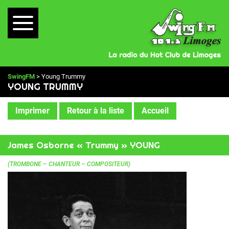
SwingFM
> Young Trummy
YOUNG TRUMMY
Imprimer
Retour à la liste
Accueil
James Osborne « Trummy » YOUNG
(TROMBONE – CHANTEUR – COMPOSITEUR)