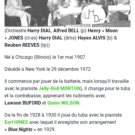
(Orchestre
Harry DIAL
,
Alfred BELL
(p)
Henry « Moon
» JONES
(cl-as)
Harry DIAL
(dms)
Hayes ALVIS
(b) &
Reuben REEVES
(tp))
Né à Chicago (Illinois) le 1er mai 1907
Décédé à New York le 29 décembre 1972
Il commence par jouer de la batterie, mais lorsqu’il travaille
avec le pianiste
Jelly-Roll MORTON
), il change pour le tuba
et la contrebasse, apprenant les rudiments avec
Lawson BUFORD
et
Quinn WILSON
.
De la fin de 1928 à 1930 il joue du tuba avec le pianiste
Earl HINES
avec lequel il enregistre son arrangement
« Blue Nights »
en 1929.