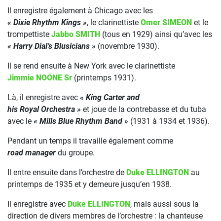
Il enregistre également à Chicago avec les
« Dixie Rhythm Kings »
, le clarinettiste
Omer SIMEON
et le
trompettiste
Jabbo SMITH
(tous en 1929) ainsi qu’avec les
« Harry Dial’s Blusicians »
(novembre 1930).
Il se rend ensuite à New York avec le clarinettiste
Jimmie NOONE Sr
(printemps 1931).
Là, il enregistre avec
« King Carter and
his Royal Orchestra »
et joue de la contrebasse et du tuba
avec le
« Mills Blue Rhythm Band »
(1931 à 1934 et 1936).
Pendant un temps il travaille également comme
road manager
du groupe.
Il entre ensuite dans l’orchestre de
Duke ELLINGTON
au
printemps de 1935 et y demeure jusqu’en 1938.
Il enregistre avec
Duke ELLINGTON
, mais aussi sous la
direction de divers membres de l’orchestre : la chanteuse