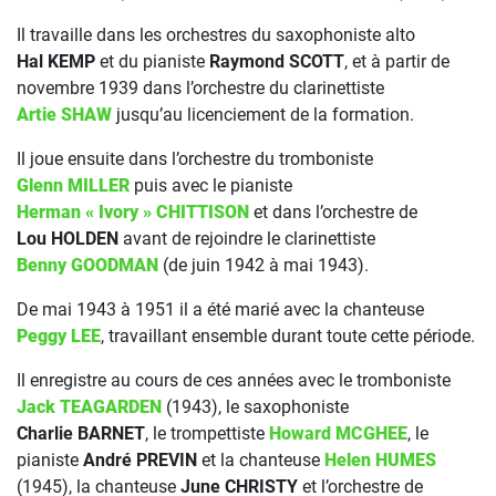
Il travaille dans les orchestres du saxophoniste alto
Hal KEMP
et du pianiste
Raymond SCOTT
, et à partir de
novembre 1939 dans l’orchestre du clarinettiste
Artie SHAW
jusqu’au licenciement de la formation.
Il joue ensuite dans l’orchestre du tromboniste
Glenn MILLER
puis avec le pianiste
Herman « Ivory » CHITTISON
et dans l’orchestre de
Lou HOLDEN
avant de rejoindre le clarinettiste
Benny GOODMAN
(de juin 1942 à mai 1943).
De mai 1943 à 1951 il a été marié avec la chanteuse
Peggy LEE
, travaillant ensemble durant toute cette période.
Il enregistre au cours de ces années avec le tromboniste
Jack TEAGARDEN
(1943), le saxophoniste
Charlie BARNET
, le trompettiste
Howard MCGHEE
, le
pianiste
André PREVIN
et la chanteuse
Helen HUMES
(1945), la chanteuse
June CHRISTY
et l’orchestre de