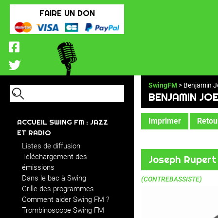
FAIRE UN DON
SwingFM
> Benjamin J
BENJAMIN JO
Imprimer
Retour
ACCUEIL SWING FM : JAZZ
ET RADIO
Listes de diffusion
Téléchargement des
Joseph Rupert
émissions
Dans le bac à Swing
(CONTREBASSISTE)
Grille des programmes
Comment aider Swing FM ?
Trombinoscope Swing FM