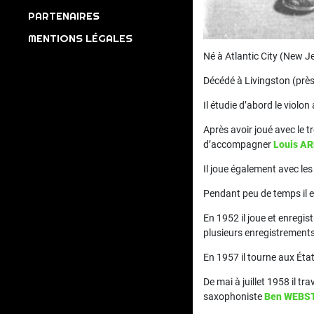
PARTENAIRES
MENTIONS LÉGALES
Né à Atlantic City (New J
Décédé à Livingston (prè
Il étudie d’abord le violon
Après avoir joué avec le 
d’accompagner
Louis 
Il joue également avec les
Pendant peu de temps il 
En 1952 il joue et enregis
plusieurs enregistrements
En 1957 il tourne aux Éta
De mai à juillet 1958 il tra
saxophoniste
Ben WEBS