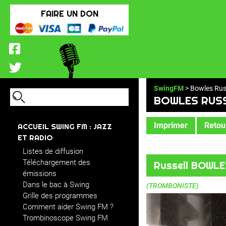
FAIRE UN DON
SwingFM
> Bowles Rus
BOWLES RUS
Imprimer
Retour
ACCUEIL SWING FM : JAZZ
ET RADIO
Listes de diffusion
Téléchargement des
Russell BOWLE
émissions
Dans le bac à Swing
(TROMBONISTE)
Grille des programmes
Comment aider Swing FM ?
Trombinoscope Swing FM