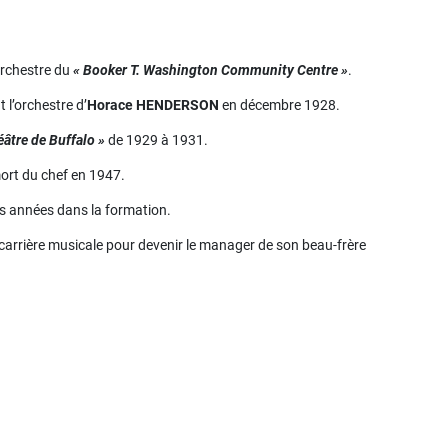
’orchestre du
« Booker T. Washington Community Centre »
.
nt l’orchestre d’
Horace HENDERSON
en décembre 1928.
éâtre de Buffalo »
de 1929 à 1931.
mort du chef en 1947.
eurs années dans la formation.
carrière musicale pour devenir le manager de son beau-frère