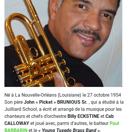
Né à La Nouvelle-Orléans (Louisiane) le 27 octobre 1954
Son père
John « Picket » BRUNIOUS Sr.
, qui a étudié à la
Juilliard School, a écrit et arrangé de la musique pour les
chanteurs et chefs d’orchestre
Billy ECKSTINE
et
Cab
CALLOWAY
et joué avec, parmi d’autres, le batteur
Paul
BARBARIN
et le
« Young Tuxedo Brass Band »
.