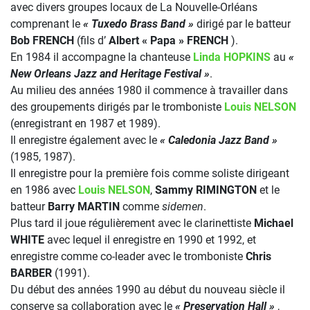
avec divers groupes locaux de La Nouvelle-Orléans
comprenant le
« Tuxedo Brass Band »
dirigé par le batteur
Bob FRENCH
(fils d’
Albert « Papa » FRENCH
).
En 1984 il accompagne la chanteuse
Linda HOPKINS
au
«
New Orleans Jazz and Heritage Festival »
.
Au milieu des années 1980 il commence à travailler dans
des groupements dirigés par le tromboniste
Louis NELSON
(enregistrant en 1987 et 1989).
Il enregistre également avec le
« Caledonia Jazz Band »
(1985, 1987).
Il enregistre pour la première fois comme soliste dirigeant
en 1986 avec
Louis NELSON
,
Sammy RIMINGTON
et le
batteur
Barry MARTIN
comme
sidemen
.
Plus tard il joue régulièrement avec le clarinettiste
Michael
WHITE
avec lequel il enregistre en 1990 et 1992, et
enregistre comme co-leader avec le tromboniste
Chris
BARBER
(1991).
Du début des années 1990 au début du nouveau siècle il
conserve sa collaboration avec le
« Preservation Hall »
,