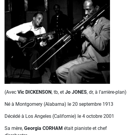
(Avec
Vic DICKENSON
, tb, et
Jo JONES
, dr, à l’arrière-plan)
Né à Montgomery (Alabama) le 20 septembre 1913
Décédé à Los Angeles (Californie) le 4 octobre 2001
Sa mère,
Georgia CORHAM
était pianiste et chef