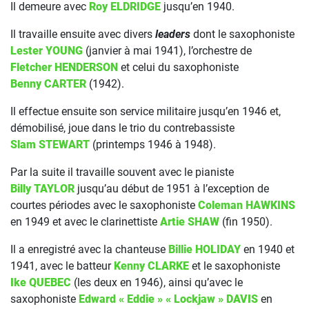
Il demeure avec
Roy ELDRIDGE
jusqu’en 1940.
Il travaille ensuite avec divers
leaders
dont le saxophoniste
Lester YOUNG
(janvier à mai 1941), l’orchestre de
Fletcher HENDERSON
et celui du saxophoniste
Benny CARTER
(1942).
Il effectue ensuite son service militaire jusqu’en 1946 et,
démobilisé, joue dans le trio du contrebassiste
Slam STEWART
(printemps 1946 à 1948).
Par la suite il travaille souvent avec le pianiste
Billy TAYLOR
jusqu’au début de 1951 à l’exception de
courtes périodes avec le saxophoniste
Coleman HAWKINS
en 1949 et avec le clarinettiste
Artie SHAW
(fin 1950).
Il a enregistré avec la chanteuse
Billie HOLIDAY
en 1940 et
1941, avec le batteur
Kenny CLARKE
et le saxophoniste
Ike QUEBEC
(les deux en 1946), ainsi qu’avec le
saxophoniste
Edward « Eddie » « Lockjaw » DAVIS
en