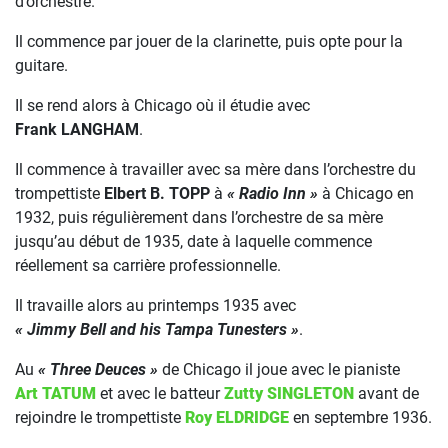
d’orchestre.
Il commence par jouer de la clarinette, puis opte pour la
guitare.
Il se rend alors à Chicago où il étudie avec
Frank LANGHAM
.
Il commence à travailler avec sa mère dans l’orchestre du
trompettiste
Elbert B. TOPP
à
« Radio Inn »
à Chicago en
1932, puis régulièrement dans l’orchestre de sa mère
jusqu’au début de 1935, date à laquelle commence
réellement sa carrière professionnelle.
Il travaille alors au printemps 1935 avec
« Jimmy Bell and his Tampa Tunesters »
.
Au
« Three Deuces »
de Chicago il joue avec le pianiste
Art TATUM
et avec le batteur
Zutty SINGLETON
avant de
rejoindre le trompettiste
Roy ELDRIDGE
en septembre 1936.