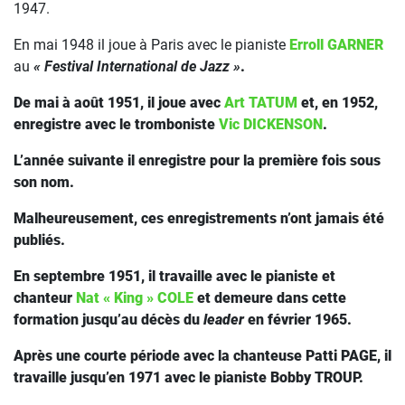
1947.
En mai 1948 il joue à Paris avec le pianiste
Erroll GARNER
au
« Festival International de Jazz »
.
De mai à août 1951, il joue avec
Art TATUM
et, en 1952,
enregistre avec le tromboniste
Vic DICKENSON
.
L’année suivante il enregistre pour la première fois sous
son nom.
Malheureusement, ces enregistrements n’ont jamais été
publiés.
En septembre 1951, il travaille avec le pianiste et
chanteur
Nat « King » COLE
et demeure dans cette
formation jusqu’au décès du
leader
en février 1965.
Après une courte période avec la chanteuse
Patti PAGE
, il
travaille jusqu’en 1971 avec le pianiste
Bobby TROUP
.