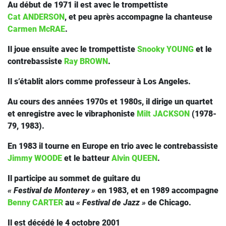
Au début de 1971 il est avec le trompettiste
Cat ANDERSON
, et peu après accompagne la chanteuse
Carmen McRAE
.
Il joue ensuite avec le trompettiste
Snooky YOUNG
et le
contrebassiste
Ray BROWN
.
Il s’établit alors comme professeur à Los Angeles.
Au cours des années 1970s et 1980s, il dirige un quartet
et enregistre avec le vibraphoniste
Milt JACKSON
(1978-
79, 1983).
En 1983 il tourne en Europe en trio avec le contrebassiste
Jimmy WOODE
et le batteur
Alvin QUEEN
.
Il participe au sommet de guitare du
« Festival de Monterey »
en 1983, et en 1989 accompagne
Benny CARTER
au
« Festival de Jazz »
de Chicago.
Il est décédé le 4 octobre 2001