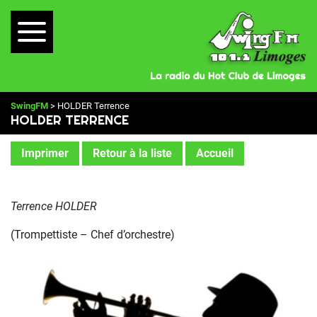
SwingFM
> HOLDER Terrence
HOLDER TERRENCE
Imprimer
Retour à la liste
Accueil
Terrence HOLDER
(Trompettiste – Chef d’orchestre)