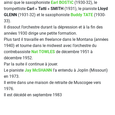
ainsi que le saxophoniste
Earl BOSTIC
(1930-32), le
trompettiste
Carl « Tatti » SMITH
(1931), le pianiste
Lloyd
GLENN
(1931-32) et le saxophoniste
Buddy TATE
(1930-
33).
Il dissout l’orchestre durant la dépression et à la fin des
années 1930 dirige une petite formation.
Plus tard il travaille en
freelance
dans le Montana (années
1940) et tourne dans le midwest avec l’orchestre du
contrebassiste
Nat TOWLES
de décembre 1951 à
décembre 1952.
Par la suite il continue à jouer.
Le pianiste
Jay McSHANN
l’a entendu à Joplin (Missouri)
en 1973.
Il entre dans une maison de retraite de Muscogee vers
1976.
Il est décédé en septembre 1983