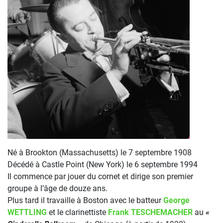
Né à Brookton (Massachusetts) le 7 septembre 1908
Décédé à Castle Point (New York) le 6 septembre 1994
Il commence par jouer du cornet et dirige son premier
groupe à l’âge de douze ans.
Plus tard il travaille à Boston avec le batteur
George
WETTLING
et le clarinettiste
Frank TESCHEMACHER
au
«