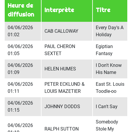
Heure de
Interprète
Titre
diffusion
04/06/2026
Every Day's A
CAB CALLOWAY
01:02
Holiday
04/06/2026
PAUL CHERON
Egiptian
01:05
SEXTET
Fantasy
04/06/2026
I Don't Know
HELEN HUMES
01:09
His Name
04/06/2026
PETER ECKLUND &
East St. Louis
01:11
LOUIS MAZETIER
Toodle-oo
04/06/2026
JOHNNY DODDS
I Can't Say
01:15
Somebody
04/06/2026
RALPH SUTTON
Stole My