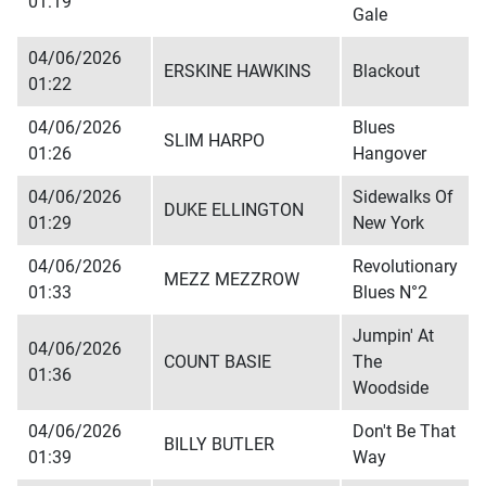
01:19
Gale
04/06/2026
ERSKINE HAWKINS
Blackout
01:22
04/06/2026
Blues
SLIM HARPO
01:26
Hangover
04/06/2026
Sidewalks Of
DUKE ELLINGTON
01:29
New York
04/06/2026
Revolutionary
MEZZ MEZZROW
01:33
Blues N°2
Jumpin' At
04/06/2026
COUNT BASIE
The
01:36
Woodside
04/06/2026
Don't Be That
BILLY BUTLER
01:39
Way