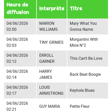
Heure de
Interprète
Titre
diffusion
04/06/2026
MARION
Mary What You
02:00
WILLIAMS
Gonna Name
04/06/2026
Morgantini With
TINY GRIMES
02:03
Mine N°2
04/06/2026
ERROLL
This Can't Be Love
02:12
GARNER
04/06/2026
HARRY
Back Beat Boogie
02:14
JAMES
04/06/2026
LOUIS
Keyhole Blues
02:17
ARMSTRONG
04/06/2026
GUY MARIA
Petite Fleur
02:21