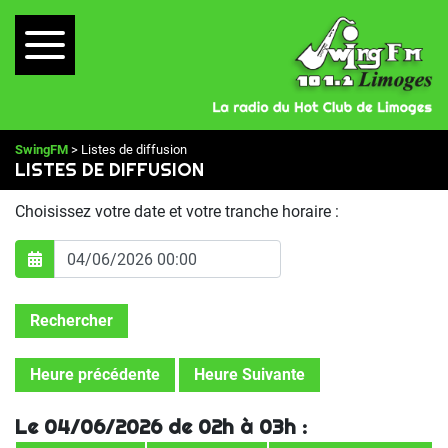
SwingFM
> Listes de diffusion
LISTES DE DIFFUSION
Choisissez votre date et votre tranche horaire :
Rechercher
Heure précédente
Heure Suivante
Le 04/06/2026 de 02h à 03h :