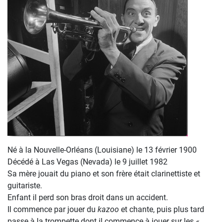
Né à la Nouvelle-Orléans (Louisiane) le 13 février 1900
Décédé à Las Vegas (Nevada) le 9 juillet 1982
Sa mère jouait du piano et son frère était clarinettiste et
guitariste.
Enfant il perd son bras droit dans un accident.
Il commence par jouer du
kazoo
et chante, puis plus tard
passe à la trompette dont il commence à jouer sur les
«