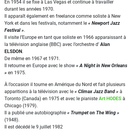
En 1954 il se fixe à Las Vegas et continue à travailler
durant les années 1970.
Il apparaît également en freelance comme soliste à New
York et dans les festivals, notamment le
« Newport Jazz
Festival »
.
Il visite l’Europe en tant que soliste en 1966 apparaissant à
la télévision anglaise (BBC) avec l’orchestre d’
Alan
ELSDON
.
De même en 1967 et 1971.
Il retourne en Europe avec le show
« A Night in New Orleans
»
en 1975.
À l’occasion il tourne en Amérique du Nord et fait plusieurs
apparitions à la télévision avec le
« Climax Jazz Band »
à
Toronto (Canada) en 1975 et avec le pianiste
Art HODES
à
Chicago (1979).
Il a publié une autobiographie
« Trumpet on The Wing »
(1948).
Il est décédé le 9 juillet 1982