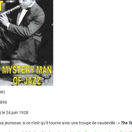
et)
1896
) le 24 juin 1928
a jeunesse, si ce n’est qu’il tourne avec une troupe de vaudeville :
« The T