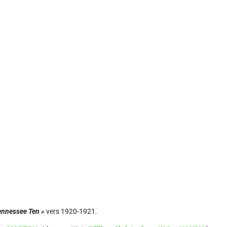
ennessee Ten »
vers 1920-1921.