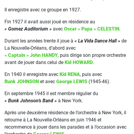
Il enregistre avec ce groupe en 1927.
Fin 1927 il avait aussi joué en résidence au
« Gomez Auditorium »
avec
Oscar « Papa » CELESTIN
.
Durant les années trente il joue à
« La Vida Dance Hall »
de
La Nouvelle-Orléans, d’abord avec
« Captain » John HANDY
, puis dirige son propre orchestre
avant de jouer dans celui de
Kid HOWARD
.
En 1940 il enregistre avec
Kid RENA
, puis avec
Bunk JOHNSON
et avec
George LEWIS
(1945-46).
En septembre 1945 il est membre régulier du
« Bunk Johnson’s Band »
à New York.
Après une deuxième résidence de l’orchestre à New York, il
retourne à La Nouvelle-Orléans en juin 1946 et
recommence à jouer dans les parades et à l’occasion avec