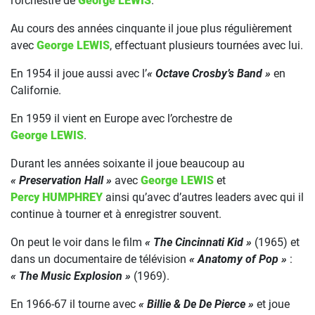
l’orchestre de
George LEWIS
.
Au cours des années cinquante il joue plus régulièrement
avec
George LEWIS
, effectuant plusieurs tournées avec lui.
En 1954 il joue aussi avec l’
« Octave Crosby’s Band »
en
Californie.
En 1959 il vient en Europe avec l’orchestre de
George LEWIS
.
Durant les années soixante il joue beaucoup au
« Preservation Hall »
avec
George LEWIS
et
Percy HUMPHREY
ainsi qu’avec d’autres leaders avec qui il
continue à tourner et à enregistrer souvent.
On peut le voir dans le film
« The Cincinnati Kid »
(1965) et
dans un documentaire de télévision
« Anatomy of Pop »
:
« The Music Explosion »
(1969).
En 1966-67 il tourne avec
« Billie & De De Pierce »
et joue