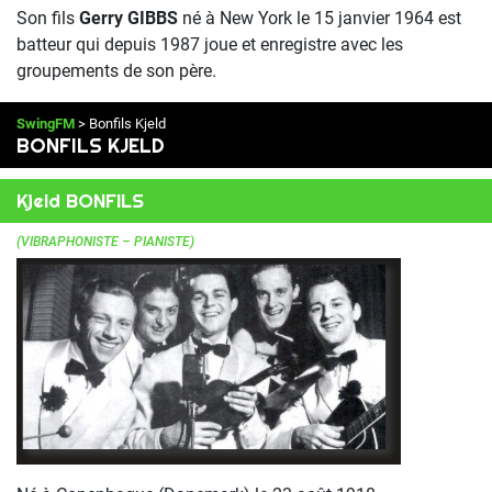
Son fils
Gerry GIBBS
né à New York le 15 janvier 1964 est
batteur qui depuis 1987 joue et enregistre avec les
groupements de son père.
SwingFM
> Bonfils Kjeld
BONFILS KJELD
Kjeld BONFILS
(VIBRAPHONISTE – PIANISTE)