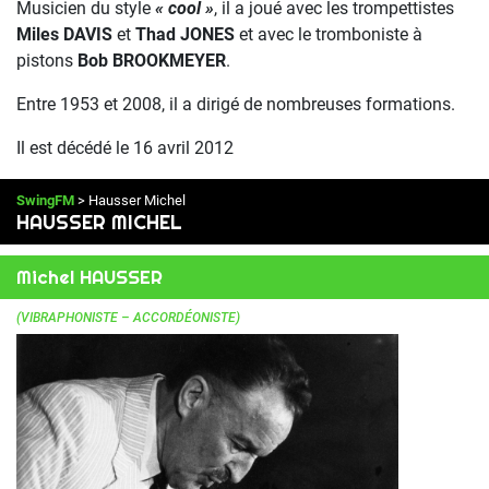
Musicien du style
« cool »
, il a joué avec les trompettistes
Miles DAVIS
et
Thad JONES
et avec le tromboniste à
pistons
Bob BROOKMEYER
.
Entre 1953 et 2008, il a dirigé de nombreuses formations.
Il est décédé le 16 avril 2012
SwingFM
> Hausser Michel
HAUSSER MICHEL
Michel HAUSSER
(VIBRAPHONISTE – ACCORDÉONISTE)