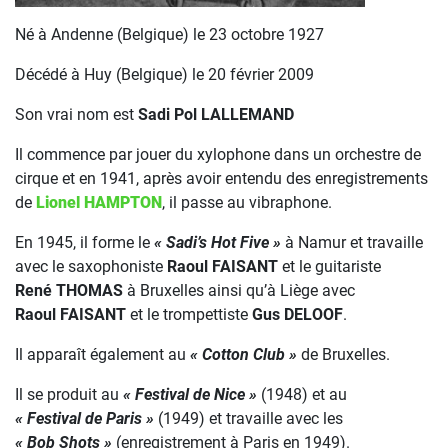
Né à Andenne (Belgique) le 23 octobre 1927
Décédé à Huy (Belgique) le 20 février 2009
Son vrai nom est
Sadi Pol LALLEMAND
Il commence par jouer du xylophone dans un orchestre de
cirque et en 1941, après avoir entendu des enregistrements
de
Lionel HAMPTON
, il passe au vibraphone.
En 1945, il forme le
« Sadi’s Hot Five »
à Namur et travaille
avec le saxophoniste
Raoul FAISANT
et le guitariste
René THOMAS
à Bruxelles ainsi qu’à Liège avec
Raoul FAISANT
et le trompettiste
Gus DELOOF
.
Il apparaît également au
« Cotton Club »
de Bruxelles.
Il se produit au
« Festival de Nice »
(1948) et au
« Festival de Paris »
(1949) et travaille avec les
« Bob Shots »
(enregistrement à Paris en 1949).