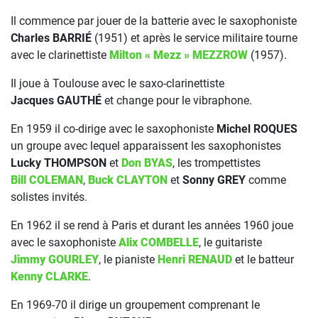
Il commence par jouer de la batterie avec le saxophoniste
Charles BARRIÉ
(1951) et après le service militaire tourne
avec le clarinettiste
Milton « Mezz » MEZZROW
(1957).
Il joue à Toulouse avec le saxo-clarinettiste
Jacques GAUTHÉ
et change pour le vibraphone.
En 1959 il co-dirige avec le saxophoniste
Michel ROQUES
un groupe avec lequel apparaissent les saxophonistes
Lucky THOMPSON
et
Don BYAS
, les trompettistes
Bill COLEMAN
,
Buck CLAYTON
et
Sonny GREY
comme
solistes invités.
En 1962 il se rend à Paris et durant les années 1960 joue
avec le saxophoniste
Alix COMBELLE
, le guitariste
Jimmy GOURLEY
, le pianiste
Henri RENAUD
et le batteur
Kenny CLARKE
.
En 1969-70 il dirige un groupement comprenant le