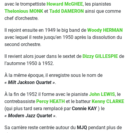
avec le trompettiste
Howard McGHEE
, les pianistes
Thelonious MONK
et
Tadd DAMERON
ainsi que comme
chef d’orchestre.
Il rejoint ensuite en 1949 le big band de
Woody HERMAN
avec lequel il reste jusqu’en 1950 après la dissolution du
second orchestre.
Il revient alors jouer dans le sextet de
Dizzy GILLESPIE
de
l’automne 1950 à 1952.
À la même époque, il enregistre sous le nom de
« Milt Jackson Quartet »
.
À la fin de 1952 il forme avec le pianiste
John LEWIS
, le
contrebassiste
Percy HEATH
et le batteur
Kenny CLARKE
(qui plus tard sera remplacé par
Connie KAY
) le
« Modern Jazz Quartet »
.
Sa carrière reste centrée autour du
MJQ
pendant plus de