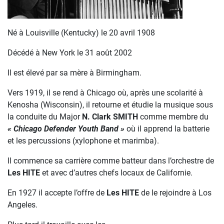
Né à Louisville (Kentucky) le 20 avril 1908
Décédé à New York le 31 août 2002
Il est élevé par sa mère à Birmingham.
Vers 1919, il se rend à Chicago où, après une scolarité à
Kenosha (Wisconsin), il retourne et étudie la musique sous
la conduite du Major
N. Clark SMITH
comme membre du
« Chicago Defender Youth Band »
où il apprend la batterie
et les percussions (xylophone et marimba).
Il commence sa carrière comme batteur dans l’orchestre de
Les HITE
et avec d’autres chefs locaux de Californie.
En 1927 il accepte l’offre de
Les HITE
de le rejoindre à Los
Angeles.