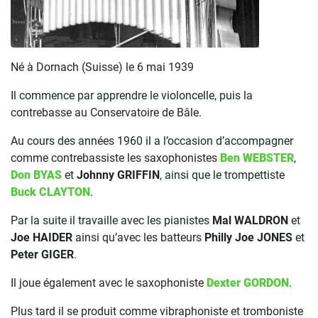
Né à Dornach (Suisse) le 6 mai 1939
Il commence par apprendre le violoncelle, puis la
contrebasse au Conservatoire de Bâle.
Au cours des années 1960 il a l’occasion d’accompagner
comme contrebassiste les saxophonistes
Ben WEBSTER
,
Don BYAS
et
Johnny GRIFFIN
, ainsi que le trompettiste
Buck CLAYTON
.
Par la suite il travaille avec les pianistes
Mal WALDRON
et
Joe HAIDER
ainsi qu’avec les batteurs
Philly Joe JONES
et
Peter GIGER
.
Il joue également avec le saxophoniste
Dexter GORDON
.
Plus tard il se produit comme vibraphoniste et tromboniste