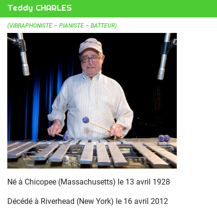
Teddy CHARLES
(VIBRAPHONISTE – PIANISTE – BATTEUR)
Né à Chicopee (Massachusetts) le 13 avril 1928
Décédé à Riverhead (New York) le 16 avril 2012