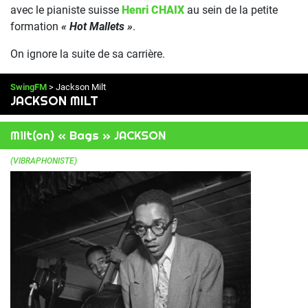
avec le pianiste suisse
Henri CHAIX
au sein de la petite
formation
« Hot Mallets »
.
On ignore la suite de sa carrière.
SwingFM
> Jackson Milt
JACKSON MILT
Milt(on) « Bags » JACKSON
(VIBRAPHONISTE)