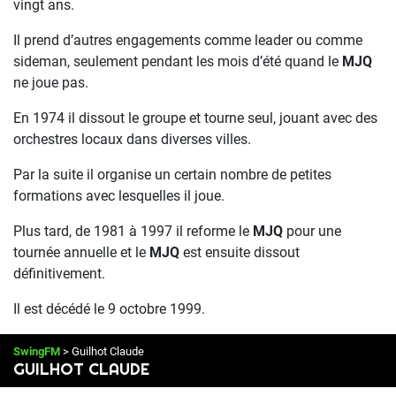
vingt ans.
Il prend d’autres engagements comme leader ou comme
sideman, seulement pendant les mois d’été quand le
MJQ
ne joue pas.
En 1974 il dissout le groupe et tourne seul, jouant avec des
orchestres locaux dans diverses villes.
Par la suite il organise un certain nombre de petites
formations avec lesquelles il joue.
Plus tard, de 1981 à 1997 il reforme le
MJQ
pour une
tournée annuelle et le
MJQ
est ensuite dissout
définitivement.
Il est décédé le 9 octobre 1999.
SwingFM
> Guilhot Claude
GUILHOT CLAUDE