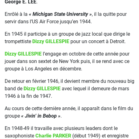
George E. LEE
.
Enrôlé à la
« Michigan State University »
, il la quitte pour
servir dans l’US Air Force jusqu’en 1944.
En 1945 il participe à un groupe de jazz local que dirige le
trompettiste
Dizzy GILLESPIE
pour un concert à Detroit.
Dizzy GILLESPIE
l’engage en octobre de cette année pour
jouer dans son sextet de New York puis, il se rend avec ce
groupe à Los Angeles en décembre.
De retour en février 1946, il devient membre du nouveau big
band de
Dizzy GILLESPIE
avec lequel il demeure de mars
1946 à la fin de 1947.
Au cours de cette dernière année, il apparaît dans le film du
groupe
« Jivin’ in Bebop »
.
En 1948-49 il travaille avec plusieurs leaders dont le
saxophoniste
Charlie PARKER
(début 1949) et enregistre