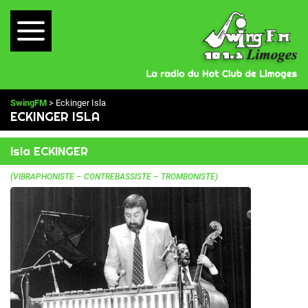
SwingFM
> Eckinger Isla
ECKINGER ISLA
Isla ECKINGER
(VIBRAPHONISTE – CONTREBASSISTE – TROMBONISTE)