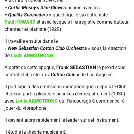
Plus tard il travaille avec les
« Curtis Mosby’s Blue Blowers »
puis avec les
« Quality Serenaders »
que dirige le saxophoniste
Paul HOWARD
et avec lesquels il enregistre comme batteur,
chanteur et pianiste (1929).
Il travaille ensuite dans le
« New Sebastian Cotton Club Orchestra »
sous la direction
de
Louis ARMSTRONG
.
À partir de cette époque,
Frank SEBASTIAN
le prend sous
contrat et il reste au
« Cotton Club »
de Los Angeles.
Il participe à des émissions radiophoniques depuis le Club
et prend part à plusieurs séances d’enregistrement (1930)
avec
Louis ARMSTRONG
qui l’encourage à commencer à
jouer du vibraphone.
Il devient alors rapidement le leader sur cet instrument.
Il étudie la théorie musicale à