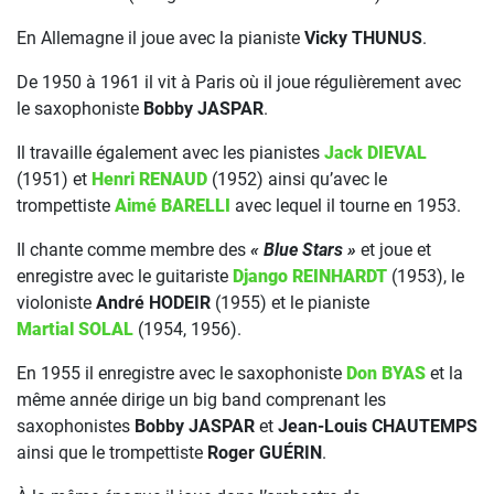
En Allemagne il joue avec la pianiste
Vicky THUNUS
.
De 1950 à 1961 il vit à Paris où il joue régulièrement avec
le saxophoniste
Bobby JASPAR
.
Il travaille également avec les pianistes
Jack DIEVAL
(1951) et
Henri RENAUD
(1952) ainsi qu’avec le
trompettiste
Aimé BARELLI
avec lequel il tourne en 1953.
Il chante comme membre des
« Blue Stars »
et joue et
enregistre avec le guitariste
Django REINHARDT
(1953), le
violoniste
André HODEIR
(1955) et le pianiste
Martial SOLAL
(1954, 1956).
En 1955 il enregistre avec le saxophoniste
Don BYAS
et la
même année dirige un big band comprenant les
saxophonistes
Bobby JASPAR
et
Jean-Louis CHAUTEMPS
ainsi que le trompettiste
Roger GUÉRIN
.