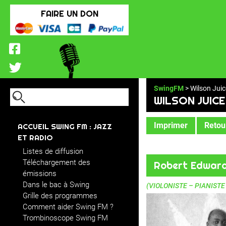
FAIRE UN DON
SwingFM
> Wilson Juic
WILSON JUICE
Imprimer
Retour
ACCUEIL SWING FM : JAZZ
ET RADIO
Listes de diffusion
Téléchargement des
Robert Edward
émissions
Dans le bac à Swing
(VIOLONISTE – PIANIST
Grille des programmes
Comment aider Swing FM ?
Trombinoscope Swing FM