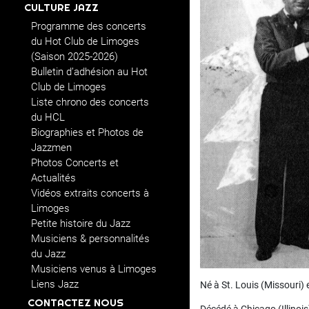
CULTURE JAZZ
Programme des concerts
du Hot Club de Limoges
(Saison 2025-2026)
Bulletin d’adhésion au Hot
Club de Limoges
Liste chrono des concerts
du HCL
Biographies et Photos de
Jazzmen
Photos Concerts et
Actualités
Vidéos extraits concerts à
Limoges
Petite histoire du Jazz
Musiciens & personnalités
du Jazz
Musiciens venus à Limoges
Liens Jazz
Né à St. Louis (Missouri) 
CONTACTEZ NOUS
Décédé à Chicago (Illinois)