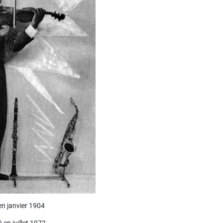
en janvier 1904
 en juillet 1972