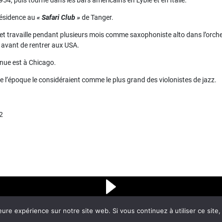
 résidence au
« Safari Club »
de Tanger.
2 et travaille pendant plusieurs mois comme saxophoniste alto dans l’orc
 avant de rentrer aux USA.
nue est à Chicago.
l’époque le considéraient comme le plus grand des violonistes de jazz.
72
eure expérience sur notre site web. Si vous continuez à utiliser ce sit
Voir les titres précédents